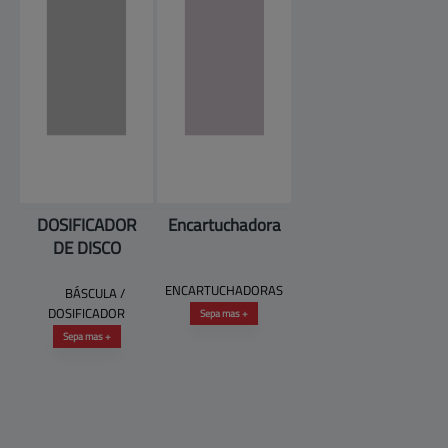
DOSIFICADOR
Encartuchadora
DE DISCO
ENCARTUCHADORAS
BÁSCULA /
DOSIFICADOR
Sepa mas +
Sepa mas +