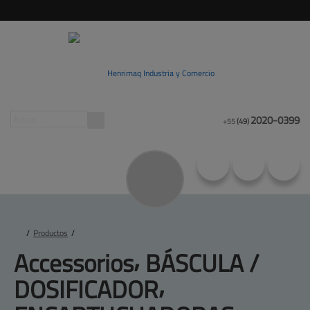
2020-0399
+55
(49)
/
Productos
/
Accessorios⸴ BÁSCULA 
/
DOSIFICADOR⸴