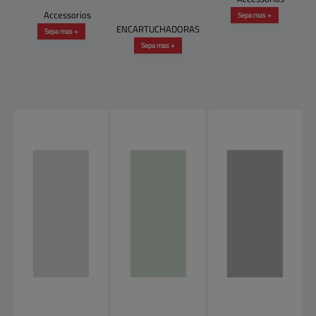
Accessorios
Sepa mas +
ENCARTUCHADORAS
Sepa mas +
Sepa mas +