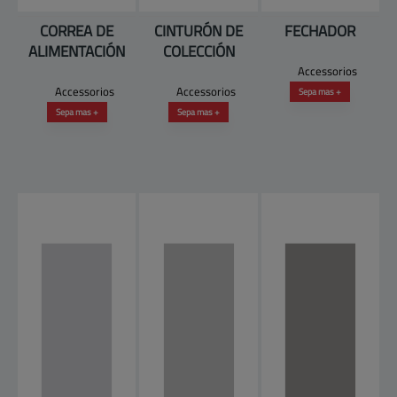
CORREA DE
CINTURÓN DE
FECHADOR
ALIMENTACIÓN
COLECCIÓN
Accessorios
Accessorios
Accessorios
Sepa mas +
Sepa mas +
Sepa mas +