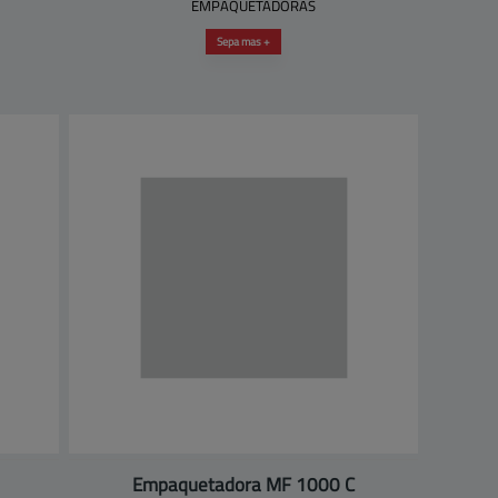
EMPAQUETADORAS
Sepa mas +
Empaquetadora MF 1000 C