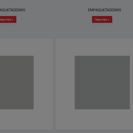
AQUETADORAS
EMPAQUETADORAS
Sepa mas +
Sepa mas +