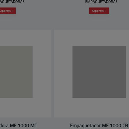
AQUETADORAS
EMPAQUETADORAS
Sepa mas +
Sepa mas +
dora MF 1000 MC
Empaquetador MF 1000 CB