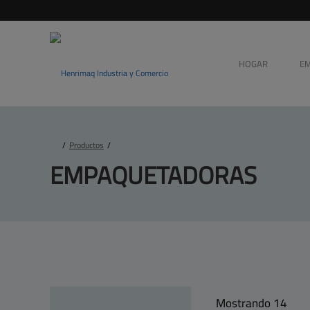
HOGAR
E
/
Productos
/
EMPAQUETADORAS
Mostrando 14