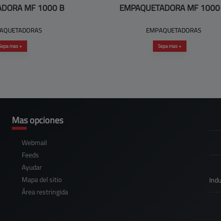
DORA MF 1000 B
EMPAQUETADORA MF 1000
AQUETADORAS
EMPAQUETADORAS
Sepa mas +
Sepa mas +
Mas opciones
Webmail
Feeds
Ayudar
Mapa del sitio
Indu
Área restringida