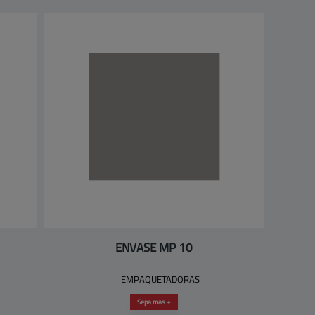
ENVASE MP 10
EMPAQUETADORAS
Sepa mas +