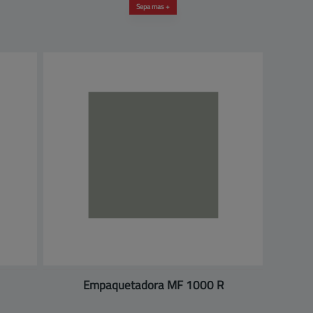
Sepa mas +
Empaquetadora MF 1000 R