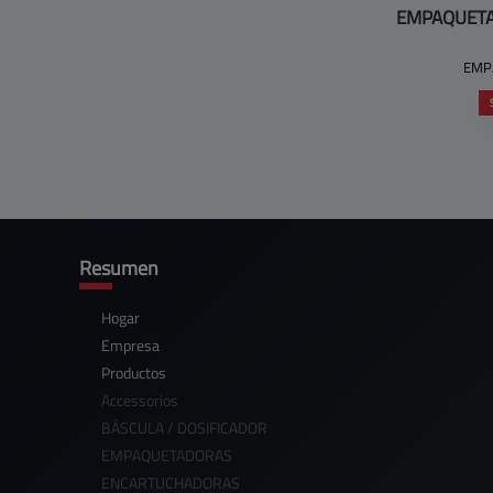
EMPAQUETA
EMP
Resumen
Hogar
Empresa
Productos
Accessorios
BÁSCULA / DOSIFICADOR
EMPAQUETADORAS
ENCARTUCHADORAS