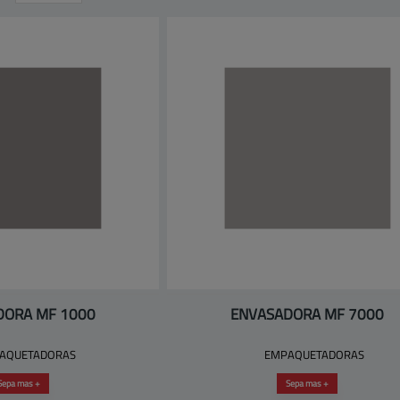
DORA MF 1000
ENVASADORA MF 7000
AQUETADORAS
EMPAQUETADORAS
Sepa mas +
Sepa mas +