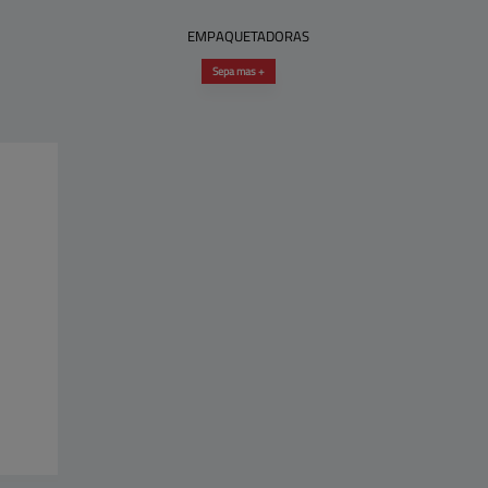
EMPAQUETADORAS
Sepa mas +