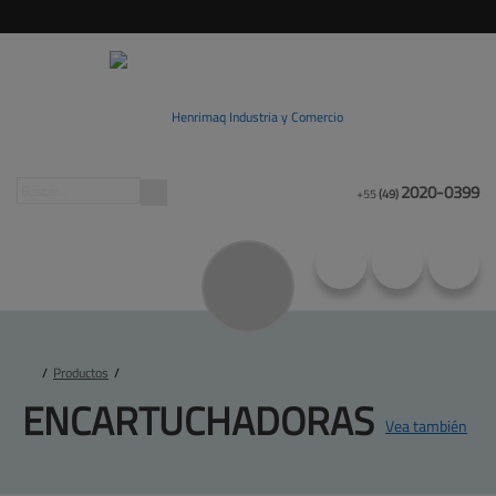
2020-0399
+55
(49)
/
Productos
/
ENCARTUCHADORAS
Vea también