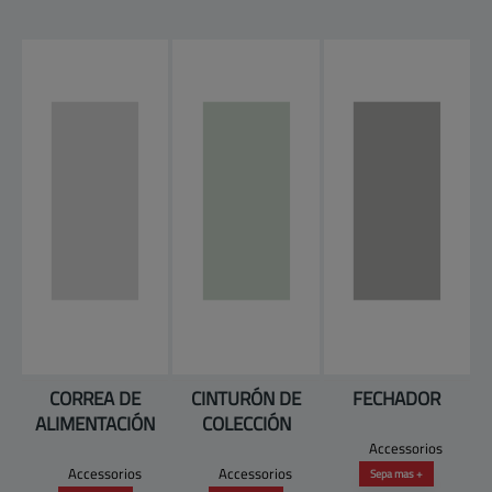
CORREA DE
CINTURÓN DE
FECHADOR
ALIMENTACIÓN
COLECCIÓN
Accessorios
Accessorios
Accessorios
Sepa mas +