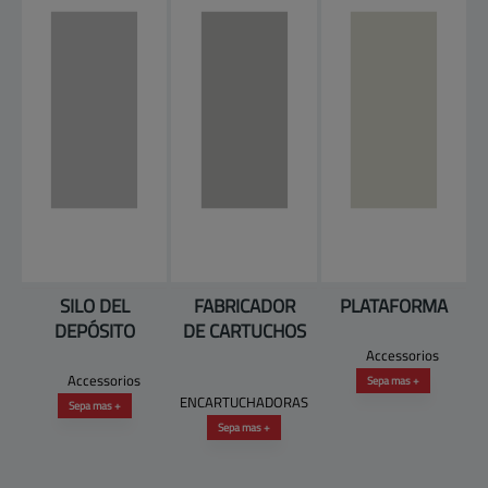
SILO DEL
FABRICADOR
PLATAFORMA
DEPÓSITO
DE CARTUCHOS
Accessorios
Accessorios
Sepa mas +
ENCARTUCHADORAS
Sepa mas +
Sepa mas +