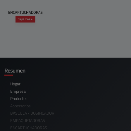
ENCARTUCHADORAS
Sepa mas +
Resumen
Hogar
Empresa
Productos
Accessorios
BÁSCULA / DOSIFICADOR
EMPAQUETADORAS
ENCARTUCHADORAS