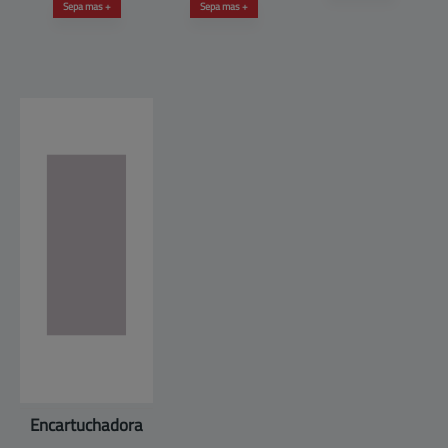
Sepa mas +
Sepa mas +
Encartuchadora