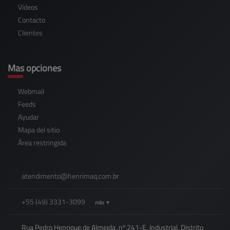
Vídeos
Contacto
Clientes
Mas opciones
Webmail
Feeds
Ayudar
Mapa del sitio
Área restringida
atendimento@
henrimaq.com.br
+55
(49)
3331-3099
más ▼
Rua Pedro Henrique de Almeida, nº 241-E, Industrial, Distrito