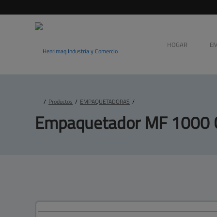
HOGAR
E
/
Productos
/
EMPAQUETADORAS
/
Empaquetador MF 
1000 